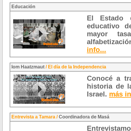
Educación
El Estado 
educativo de
mayor tas
alfabetizac
info...
Iom Haatzmaut
/ El día de la Independencia
Conocé a tr
historia de 
Israel.
más in
Entrevista a Tamara /
Coordinadora de Masá
Entrevistam