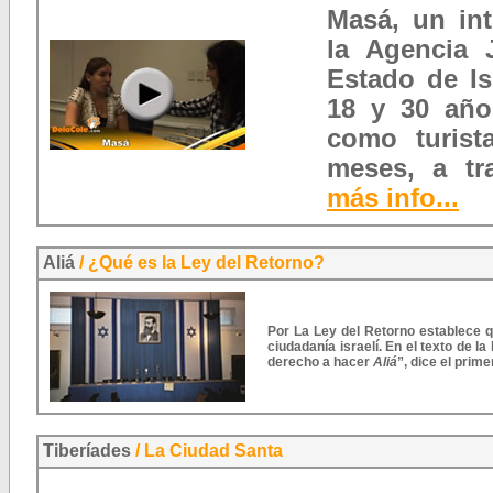
Masá, un int
la Agencia 
Estado de Is
18 y 30 año
como turist
meses, a tr
más info...
Aliá
/ ¿Qué es la Ley del Retorno?
Por La Ley del Retorno establece qu
ciudadanía israelí. En el texto de la
derecho a hacer
Aliá
”
, dice el prime
Tiberíades
/ La Ciudad Santa