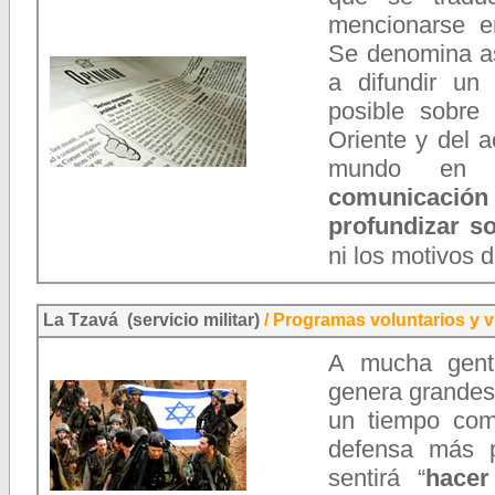
mencionarse 
Se denomina as
a difundir un
posible sobre 
Oriente y del a
mundo e
comunicación
profundizar s
ni los motivos d
La Tzavá (servicio militar)
/
Programas voluntarios y v
A mucha gente,
genera grandes
un tiempo com
defensa más 
sentirá “
hacer