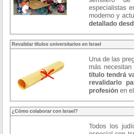
especialistas e
moderno y actu
detallado desd
Revalidar títulos universitarios en Israel
Una de las preg
más necesitan 
título tendrá v
revalidarlo 
profesión
en el
¿Cómo colaborar con Israel?
Todos los jud
especial con Is