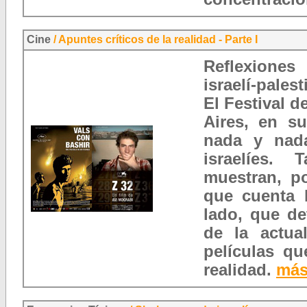
Cine
/
Apuntes críticos de la realidad - Parte I
Reflexiones
israelí-palest
El Festival 
Aires, en s
nada y nad
israelíes.
muestran, po
que cuenta h
lado, que de
de la actua
películas qu
realidad.
más 