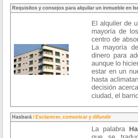
Requisitos y consejos para alquilar un inmueble en Is
El alquiler de 
mayoría de los
centro de absor
La mayoría de
dinero para ad
aunque lo hicie
estar en un nu
hasta aclimata
decisión acerca 
ciudad, el barri
Hasbará
/
Esclarecer, comunicar y difundir
La palabra
Ha
que se traduc