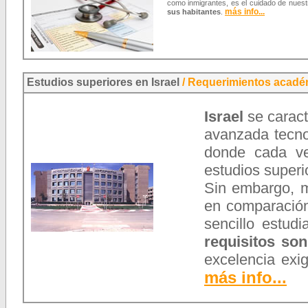
como inmigrantes, es el cuidado de nuest
más info...
sus habitantes
.
Estudios superiores en Israel
/
Requerimientos acadé
Israel
se caract
avanzada tecnol
donde cada v
estudios superi
Sin embargo, m
en comparación
sencillo estudi
requisitos so
excelencia exi
más info...