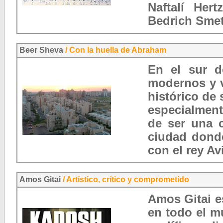
Naftalí Her
Bedrich Sme
Beer Sheva
/ Con la huella de Abraham
En el sur d
modernos y v
histórico de
especialment
de ser una 
ciudad dond
con el rey Av
Amos Gitai
/ Artístico, crítico y comprometido
Amos Gitai e
en todo el m