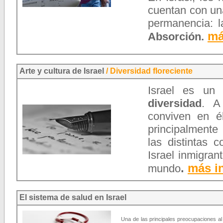
cuentan con un
permanencia: l
má
Absorción.
Arte y cultura de Israel
/
Diversidad floreciente
Israel es un
diversidad
. A
conviven en él
principalmente
las distintas 
Israel inmigran
.
más in
mundo
El sistema de salud en Israel
Una de las principales preocupaciones al 