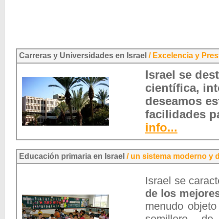
Carreras y Universidades en Israel
/
Excelencia y Pres
Israel se des
científica, i
deseamos estu
facilidades p
info...
Educación primaria en Israel
/
un sistema moderno y d
Israel se carac
de los mejore
menudo objeto 
semillero de