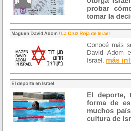
otorga Israe
probar cómo
tomar la deci
Maguen David Adom
/ La Cruz Roja de Israel
Conocé más so
David Adom en
más inf
Israel.
El deporte en Israel
El deporte,
forma de es
muchos país
cultura de Is