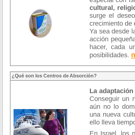
cultural, relig
surge el deseo
crecimiento de 
Ya sea desde la
acción pequeñ
hacer, cada u
m
posibilidades.
¿Qué son los Centros de Absorción?
La adaptación
Conseguir un n
aún no lo domi
una nueva cult
ello lleva tiemp
En Israel, los 