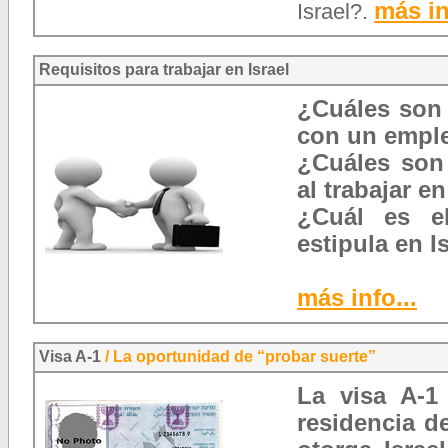
más in
Israel?.
Requisitos para trabajar en Israel
¿Cuáles son 
con un emple
¿Cuáles son
al trabajar e
¿Cuál es e
estipula en I
más info...
Visa A-1
/
La oportunidad de “probar suerte”
La
visa A-1 
residencia
de