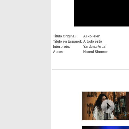
Título Original:
Al kol eleh
Título en Español:
A todo esto
Intérprete:
Yardena Arazi
Autor:
Naomi Shemer