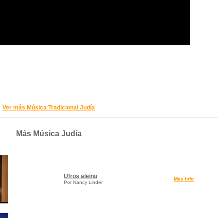
Ver más Música Tradicional Judía
Más Música Judía
Ufros aleinu
Más info
Por Nancy Linder