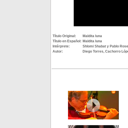
Título Original:
Maldita luna
Título en Español:
Maldita luna
Intérprete:
Shlomi Shabat y Pablo Ros
Autor:
Diego Torres, Cachorro Ló