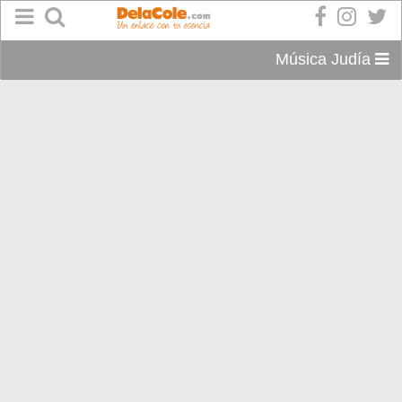
Música Judía