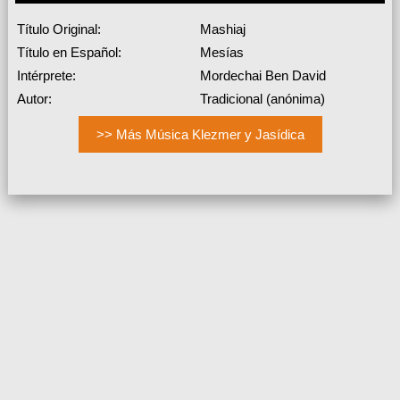
Título Original:
Mashiaj
Título en Español:
Mesías
Intérprete:
Mordechai Ben David
Autor:
Tradicional (anónima)
>> Más Música Klezmer y Jasídica