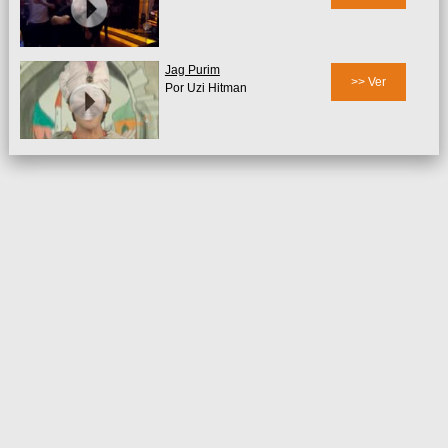
Jag Purim
>> Ver
Por Uzi Hitman