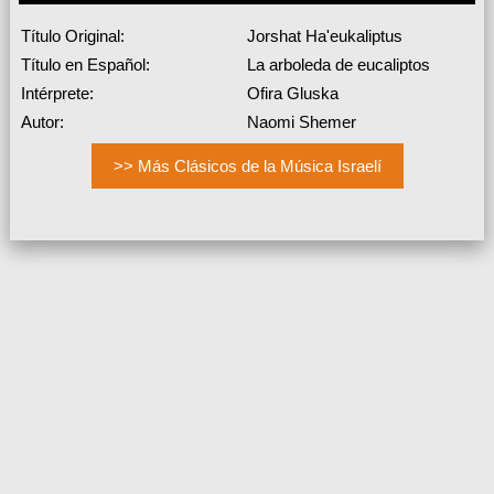
Título Original:
Jorshat Ha'eukaliptus
Título en Español:
La arboleda de eucaliptos
Intérprete:
Ofira Gluska
Autor:
Naomi Shemer
>> Más Clásicos de la Música Israelí