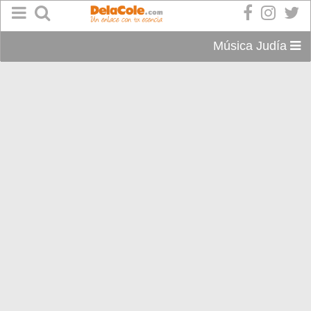
Música Judía