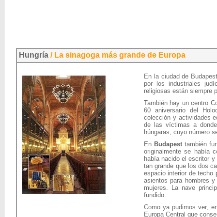
Hungría
/ La sinagoga más grande de Europa
En la ciudad de Budapest
por los industriales ju
religiosas están siempre 
También hay un centro Co
60 aniversario del Holo
colección y actividades 
de las víctimas a donde
húngaras, cuyo número se
En
Budapest
también fun
originalmente se había c
había nacido el escritor y
tan grande que los dos ca
espacio interior de techo
asientos para hombres y 
mujeres. La nave princip
fundido.
Como ya pudimos ver, en
Europa Central que conserv