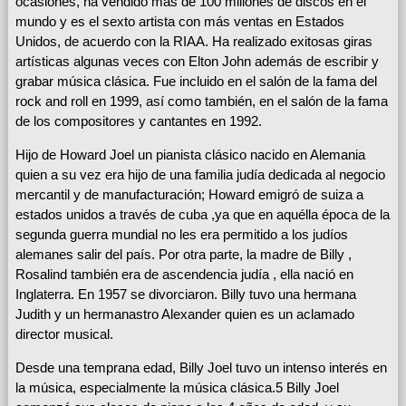
ocasiones, ha vendido más de 100 millones de discos en el
mundo y es el sexto artista con más ventas en Estados
Unidos, de acuerdo con la RIAA. Ha realizado exitosas giras
artísticas algunas veces con Elton John además de escribir y
grabar música clásica. Fue incluido en el salón de la fama del
rock and roll en 1999, así como también, en el salón de la fama
de los compositores y cantantes en 1992.
Hijo de Howard Joel un pianista clásico nacido en Alemania
quien a su vez era hijo de una familia judía dedicada al negocio
mercantil y de manufacturación; Howard emigró de suiza a
estados unidos a través de cuba ,ya que en aquélla época de la
segunda guerra mundial no les era permitido a los judíos
alemanes salir del país. Por otra parte, la madre de Billy ,
Rosalind también era de ascendencia judía , ella nació en
Inglaterra. En 1957 se divorciaron. Billy tuvo una hermana
Judith y un hermanastro Alexander quien es un aclamado
director musical.
Desde una temprana edad, Billy Joel tuvo un intenso interés en
la música, especialmente la música clásica.5 Billy Joel