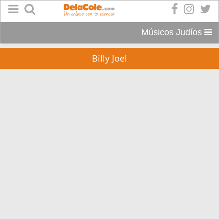
Músicos Judíos
Billy Joel