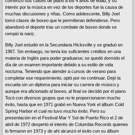
comenzó sus clases de piano a los 4 años de edad, y su
interés por la música en vez de los deportes fue la causa de
muchas discusiones y riñas. Como adolescente, Billy Joel
tomó clases de boxeo que le permitieran defenderse. Pero
abandonó el deporte tras un combate de boxeo donde se
rompió la nariz.
Billy Joel estudió en la Secundaria Hicksville y se graduó en
1967. Sin embargo, no tenía los suficientes créditos en una
materia de Inglés para poder graduarse; se quedó dormido el
día de un examen importante debido a su estilo de vida
nocturna. Teniendo que atender a cursos de verano para
completar ese requerimiento, optó por no continuar. Dejó la
escuela sin un diploma para iniciar su carrera de músico y
aunque era aficionado al boxeo, al final se decidió por el piano
Tocó con diversos grupos que no le proporcionaron mucho
éxito, hasta que en 1971 grabó en Nueva York el álbum Cold
Spring Harbor el cual no tuvo mucho éxito. Pero su
presentación en el Festival Mar Y Sol de Puerto Rico el 2 de
abril de 1972 despertó el interés de Columbia Records quienes
lo firmaron en 1973 y de ahí alcanzó el éxito con su álbum