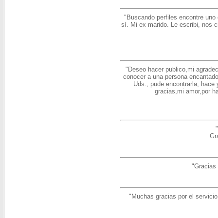
"Buscando perfiles encontre uno
sí. Mi ex marido. Le escribi, nos
"Deseo hacer publico,mi agradeci
conocer a una persona encantado
Uds., pude encontrarla, hace
gracias,mi amor,po
Gr
"Gracias 
"Muchas gracias por el servicio