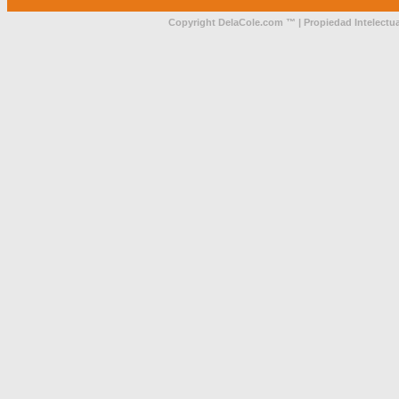
Copyright DelaCole.com ™ | Propiedad Intelectua