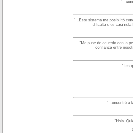
"...co
"...Este sistema me posibilitó con
dificulta o es casi nula
"Me puse de acuerdo con la pe
confianza entre nosot
"Les 
"...encontré a
"Hola. Qui