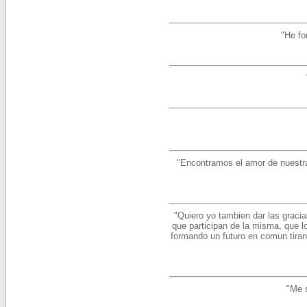
"He fo
"Encontramos el amor de nuestras
"Quiero yo tambien dar las graci
que participan de la misma, que l
formando un futuro en comun tir
"Me s