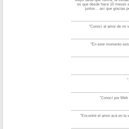
es que desde hace 10 meses e
juntos... así que gracias 
"Conocí al amor de mi v
"En este momento esto
"
"Conocí por Web 
"Encontré el amor acá en la w