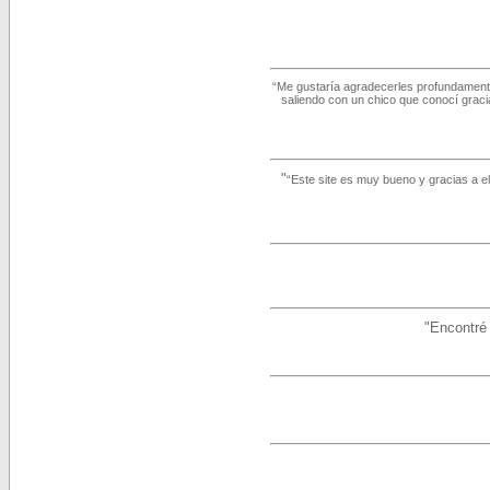
“Me gustaría agradecerles profundament
saliendo con un chico que conocí graci
"
“Este site es muy bueno y gracias a e
"Encontré 