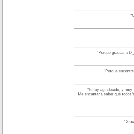
"
"Porque gracias a Di_
"Porque encontré 
"Estoy agradecido, y muy 
Me encantaria saber que todos/a
"Grac