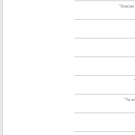
"Gracias 
"Ya en