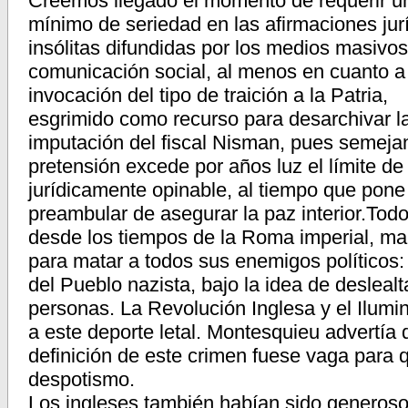
Creemos llegado el momento de requerir u
mínimo de seriedad en las afirmaciones jur
insólitas difundidas por los medios masivo
comunicación social, al menos en cuanto a
invocación del tipo de traición a la Patria,
esgrimido como recurso para desarchivar l
imputación del fiscal Nisman, pues semeja
pretensión excede por años luz el límite de 
jurídicamente opinable, al tiempo que pone 
preambular de asegurar la paz interior.Tod
desde los tiempos de la Roma imperial, man
para matar a todos sus enemigos políticos: 
del Pueblo nazista, bajo la idea de desleal
personas. La Revolución Inglesa y el Ilumi
a este deporte letal. Montesquieu advertía 
definición de este crimen fuese vaga para 
despotismo.
Los ingleses también habían sido generoso