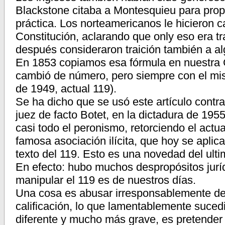
Blackstone citaba a Montesquieu para prop
práctica. Los norteamericanos le hicieron ca
Constitución, aclarando que only eso era t
después consideraron traición también a a
En 1853 copiamos esa fórmula en nuestra Co
cambió de número, pero siempre con el mism
de 1949, actual 119).
Se ha dicho que se usó este artículo contra
juez de facto Botet, en la dictadura de 195
casi todo el peronismo, retorciendo el actu
famosa asociación ilícita, que hoy se aplic
texto del 119. Esto es una novedad del ult
En efecto: hubo muchos despropósitos juríd
manipular el 119 es de nuestros días.
Una cosa es abusar irresponsablemente del 
calificación, lo que lamentablemente suced
diferente y mucho más grave, es pretender q