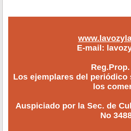
www.lavozyla
E-mail:
lavoz
Reg.Prop.
Los ejemplares del periódico
los comer
Auspiciado por la Sec. de Cul
No 3488